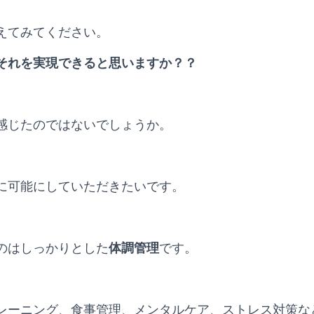
えてみてください。
それを実現できると思いますか？？
感じたのではないでしょうか。
に可能にしていただきたいです。
のはしっかりとした
体調管理
です。
レーニング、食事管理、メンタルケア、ストレス対策な