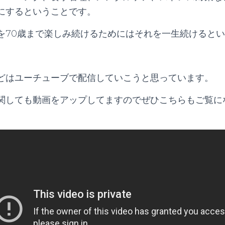
にするということです。
を70歳まで楽しみ続けるためにはそれを一生続けると
どはユーチューブで配信していこうと思っています。
関しても動画をアップしてますのでぜひこちらもご覧に