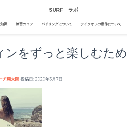
SURF ラボ
礎知識
練習のコツ
パドリングについて
テイクオフの動作について
ィンをずっと楽しむため
ーチ翔太朗
投稿日:
2020年3月7日