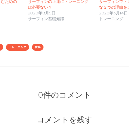
しむための
サーフィンの上達にトレーニング
サーフィンでト
は必要ない？
な３つの理由を
2020年8月9日
2020年3月14日
サーフィン基礎知識
トレーニング
画
トレーニング
食事
0件のコメント
コメントを残す