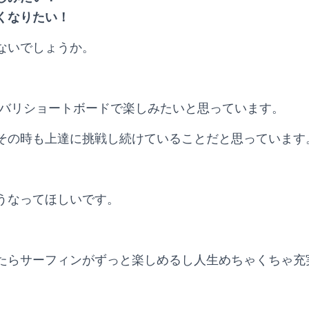
くなりたい！
ないでしょうか。
リバリショートボードで楽しみたいと思っています。
その時も上達に挑戦し続けていることだと思っています
うなってほしいです。
たらサーフィンがずっと楽しめるし人生めちゃくちゃ充