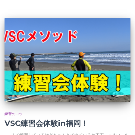
練習のコツ
VSC練習会体験in福岡！
一人で練習しているけどちゃんとできているか不安… こういった