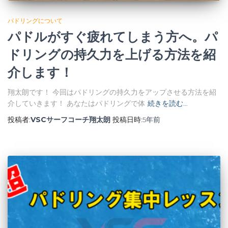
パドリングについて
パドルがすぐ疲れてしまう方へ。パ
ドリングの持久力を上げる方法を紹
介します！
翔太朗です！ 今回はパドリングの持久力をアップさせる方法を紹
介していきます！ あなたはパドリングで体
続きを読む…
投稿者:
VSCサーフコーチ翔太朗
投稿日時:
5年
前