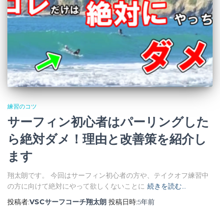
練習のコツ
サーフィン初心者はパーリングした
ら絶対ダメ！理由と改善策を紹介し
ます
翔太朗です。 今回はサーフィン初心者の方や、テイクオフ練習中
の方に向けて絶対にやって欲しくないことに
続きを読む…
投稿者:
VSCサーフコーチ翔太朗
投稿日時:
5年
前