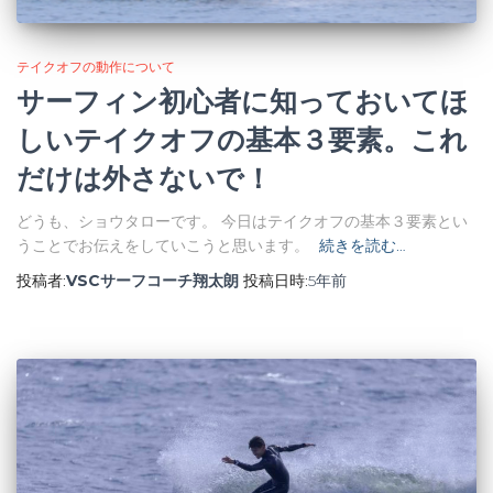
テイクオフの動作について
サーフィン初心者に知っておいてほ
しいテイクオフの基本３要素。これ
だけは外さないで！
どうも、ショウタローです。 今日はテイクオフの基本３要素とい
うことでお伝えをしていこうと思います。
続きを読む…
投稿者:
VSCサーフコーチ翔太朗
投稿日時:
5年
前