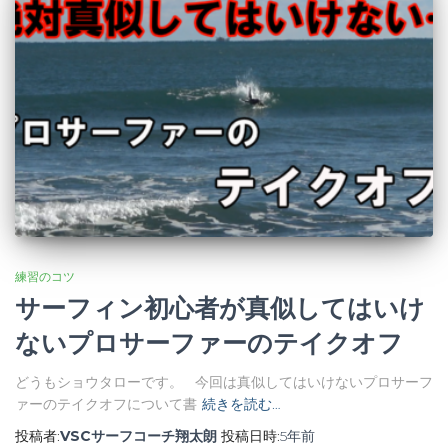
練習のコツ
サーフィン初心者が真似してはいけ
ないプロサーファーのテイクオフ
どうもショウタローです。 今回は真似してはいけないプロサーフ
ァーのテイクオフについて書
続きを読む…
投稿者:
VSCサーフコーチ翔太朗
投稿日時:
5年
前