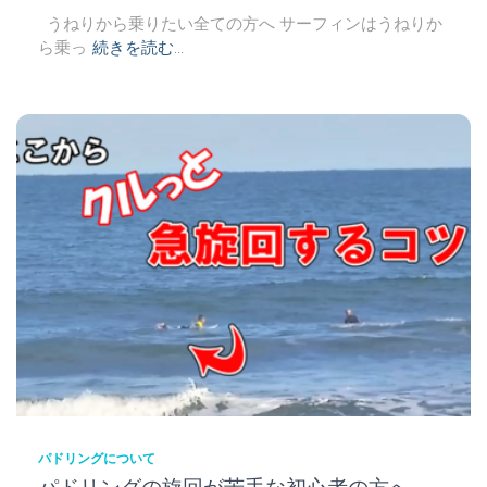
うねりから乗りたい全ての方へ サーフィンはうねりか
ら乗っ
続きを読む…
パドリングについて