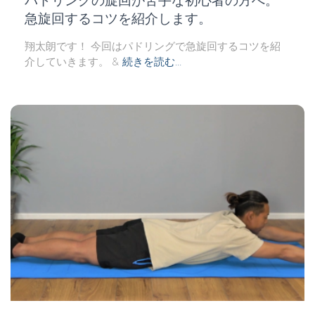
パドリングの旋回が苦手な初心者の方へ。
急旋回するコツを紹介します。
翔太朗です！ 今回はパドリングで急旋回するコツを紹
介していきます。 &
続きを読む…