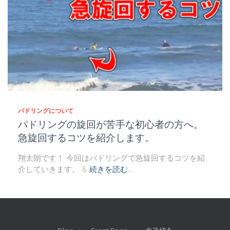
パドリングについて
パドリングの旋回が苦手な初心者の方へ。
急旋回するコツを紹介します。
翔太朗です！ 今回はパドリングで急旋回するコツを紹
介していきます。 &
続きを読む…