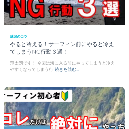
練習のコツ
やると冷える！サーフィン前にやると冷え
てしまうNG行動３選！
翔太朗です！ 今回は海に入る前にやってしまうと冷え
やすくなってしまう行
続きを読む…