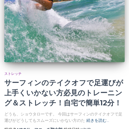
ストレッチ
サーフィンのテイクオフで足運びが
上手くいかない方必見のトレーニン
グ＆ストレッチ！自宅で簡単12分！
どうも、ショウタローです。 今回はサーフィンのテイクオフで足
運びがどうしてもスムーズにいかない方のた
続きを読む…