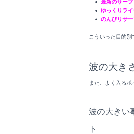
最新のサーフ
ゆっくりライ
のんびりサー
こういった目的別
波の大き
また、よく入るポ
波の大きい
ト