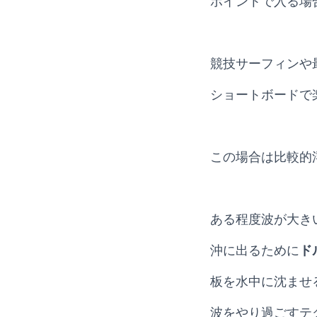
ポイントで入る場
競技サーフィンや
ショートボードで
この場合は比較的
ある程度波が大き
沖に出るために
ド
板を水中に沈ませ
波をやり過ごすテ