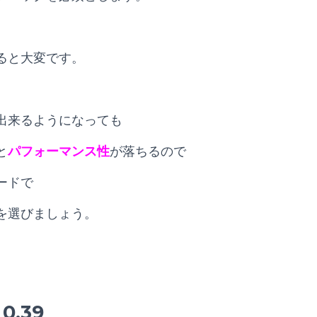
ると大変です。
出来るようになっても
と
パフォーマンス性
が落ちるので
ードで
を選びましょう。
0.39