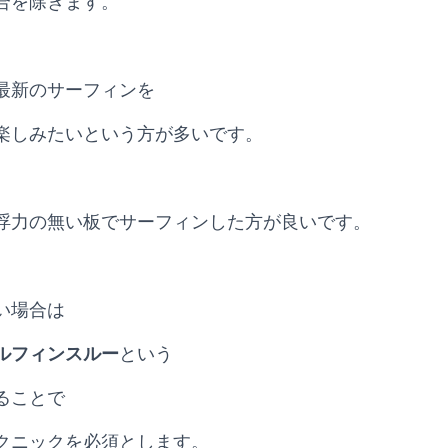
合を除きます。
最新のサーフィンを
楽しみたいという方が多いです。
浮力の無い板でサーフィンした方が良いです。
い場合は
ルフィンスルー
という
ることで
クニックを必須とします。