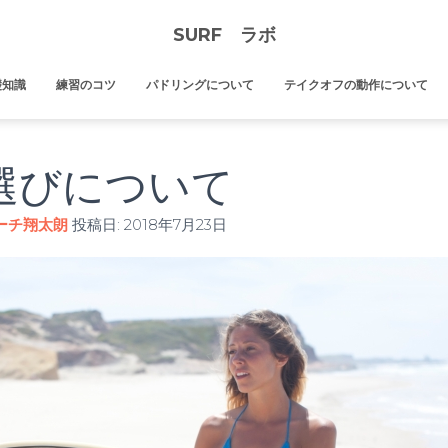
SURF ラボ
礎知識
練習のコツ
パドリングについて
テイクオフの動作について
選びについて
ーチ翔太朗
投稿日:
2018年7月23日