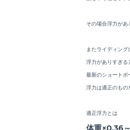
その場合浮力があ
またライディング
浮力がありすぎる
最新のショートボ
浮力は適正のもの
適正浮力とは
体重×0.36～