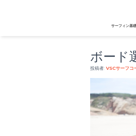
サーフィン基
ボード
投稿者:
VSCサーフコ